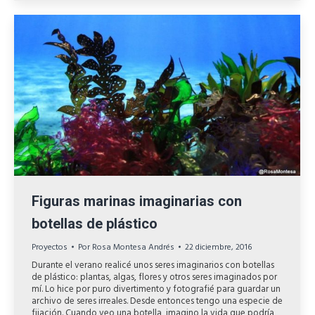
Figuras marinas imaginarias con
botellas de plástico
Proyectos
Por
Rosa Montesa Andrés
22 diciembre, 2016
Durante el verano realicé unos seres imaginarios con botellas
de plástico: plantas, algas, flores y otros seres imaginados por
mí. Lo hice por puro divertimento y fotografié para guardar un
archivo de seres irreales. Desde entonces tengo una especie de
fijación. Cuando veo una botella, imagino la vida que podría