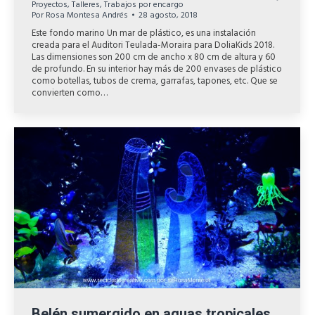
Proyectos
,
Talleres
,
Trabajos por encargo
Por
Rosa Montesa Andrés
28 agosto, 2018
Este fondo marino Un mar de plástico, es una instalación
creada para el Auditori Teulada-Moraira para DoliaKids 2018.
Las dimensiones son 200 cm de ancho x 80 cm de altura y 60
de profundo. En su interior hay más de 200 envases de plástico
como botellas, tubos de crema, garrafas, tapones, etc. Que se
convierten como…
Belén sumergido en aguas tropicales