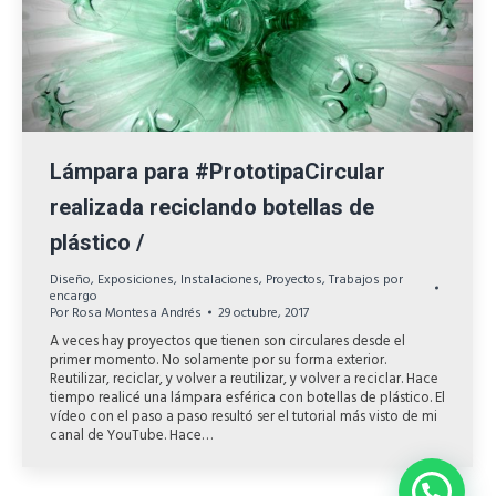
Lámpara para #PrototipaCircular
realizada reciclando botellas de
plástico /
Diseño
,
Exposiciones
,
Instalaciones
,
Proyectos
,
Trabajos por
encargo
Por
Rosa Montesa Andrés
29 octubre, 2017
A veces hay proyectos que tienen son circulares desde el
primer momento. No solamente por su forma exterior.
Reutilizar, reciclar, y volver a reutilizar, y volver a reciclar. Hace
tiempo realicé una lámpara esférica con botellas de plástico. El
vídeo con el paso a paso resultó ser el tutorial más visto de mi
canal de YouTube. Hace…